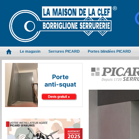
Le magasin
Serrures PICARD
Portes blindées PICARD