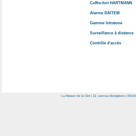
Coffre-fort HARTMANN
Alarme DAITEM
Gamme Intratone
Surveillance à distance
Contrôle d'accès
La Maison de la Clef | 32, avenue Borriglione | 0610