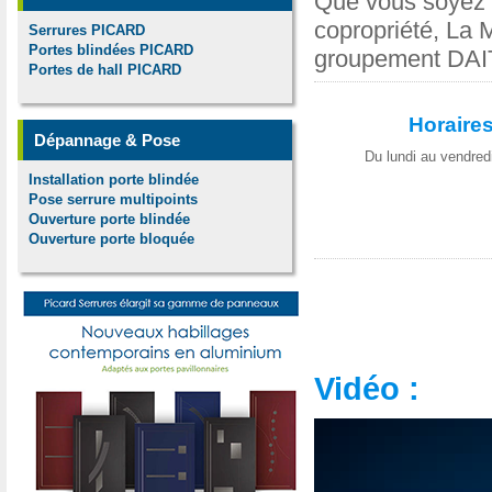
Que vous soyez u
copropriété, La 
Serrures PICARD
Portes blindées PICARD
groupement DAI
Portes de hall PICARD
Horaires
Dépannage & Pose
Du lundi au vendred
Installation porte blindée
Pose serrure multipoints
Ouverture porte blindée
Ouverture porte bloquée
Vidéo :