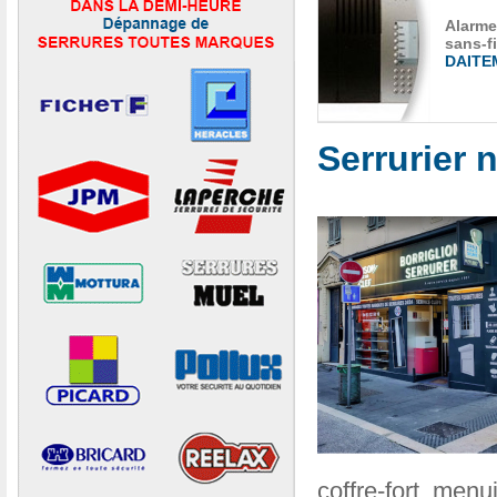
Alarme
sans-fi
DAITE
Serrurier 
coffre-fort, menu