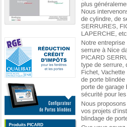
plus généralemen
Nous intervenon
de cylindre, de 
SERRURES, FI
LAPERCHE, etc
Notre entreprise
serrure à Nice da
PICARD SERRURE
type de serrure,
Fichet, Vachette 
de porte blindée 
porte de garage 
sécurité pour les 
Nous proposons n
vos projets d’ins
blindage de porte
Produits PICARD